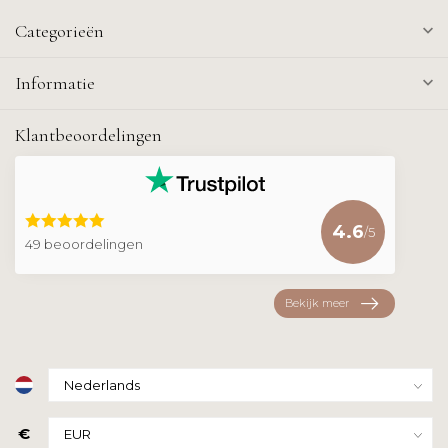
Categorieën
Informatie
Klantbeoordelingen
4.6
/5
49 beoordelingen
Bekijk meer
€