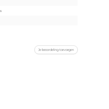
s
Je beoordeling toevoegen