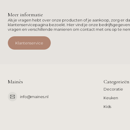
Meer informatie
Als je vragen hebt over onze producten of je aankoop, zorg er da
klantenservicepagina bezoekt. Hier vind je onze bedrijfsgegeve
vragen en verschillende manieren om contact met ons op te ne
Klantenservice
Mainès
Categorieën
Decoratie
info@maines.nl
Keuken
Kids