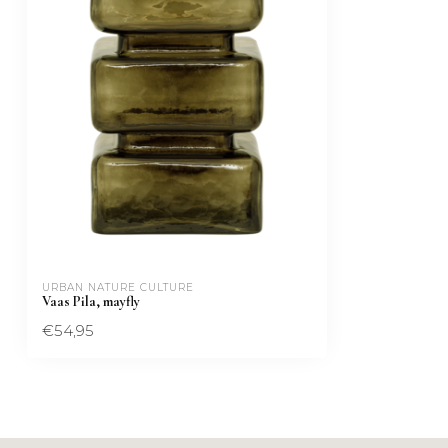
URBAN NATURE CULTURE
Vaas Pila, mayfly
€54,95