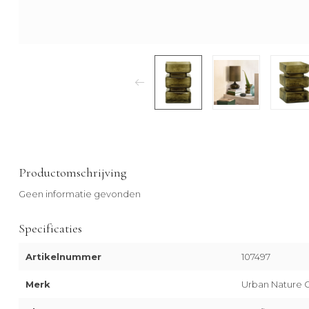
Productomschrijving
Geen informatie gevonden
Specificaties
Artikelnummer
107497
Merk
Urban Nature C