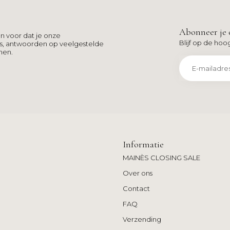
Abonneer je 
n voor dat je onze
Blijf op de hoo
ns, antwoorden op veelgestelde
men.
Informatie
MAINÈS CLOSING SALE
Over ons
Contact
FAQ
Verzending