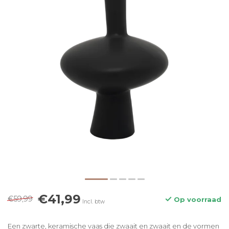
€41,99
€59,99
Op voorraad
Incl. btw
Een zwarte, keramische vaas die zwaait en zwaait en de vormen