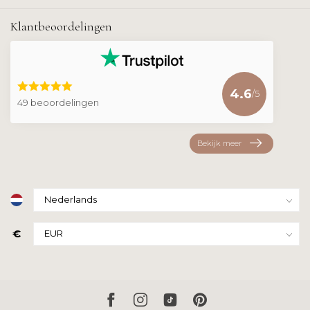
Klantbeoordelingen
4.6
/5
49 beoordelingen
Bekijk meer
€