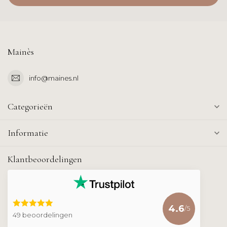
Mainès
info@maines.nl
Categorieën
Informatie
Klantbeoordelingen
4.6
/5
49 beoordelingen