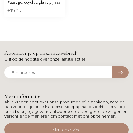
Vaas, gerecycled glas 25,9 cm
€19,95
Abonneer je op onze nieuwsbrief
Blijf op de hoogte over onze laatste acties
Meer informatie
Als je vragen hebt over onze producten of je aankoop, zorg er
dan voor dat je onze klantenservicepagina bezoekt. Hier vind je
onze bedrijfsgegevens, antwoorden op veelgestelde vragen en
verschillende manieren om contact met ons op te nemen.
Klantenservice