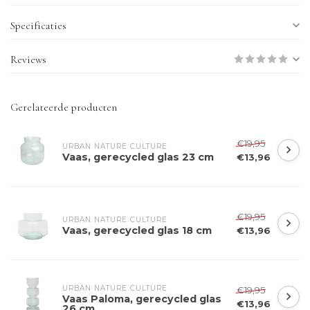
Specificaties
Reviews
Gerelateerde producten
€19,95
URBAN NATURE CULTURE
Vaas, gerecycled glas 23 cm
€13,96
€19,95
URBAN NATURE CULTURE
Vaas, gerecycled glas 18 cm
€13,96
URBAN NATURE CULTURE
€19,95
Vaas Paloma, gerecycled glas
€13,96
26 cm