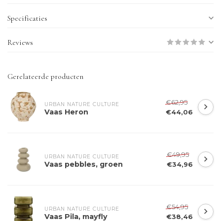
Specificaties
Reviews
Gerelateerde producten
€62,95
URBAN NATURE CULTURE
Vaas Heron
€44,06
€49,95
URBAN NATURE CULTURE
Vaas pebbles, groen
€34,96
€54,95
URBAN NATURE CULTURE
Vaas Pila, mayfly
€38,46