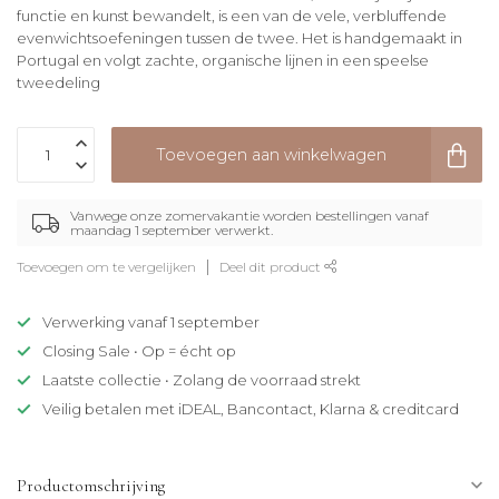
functie en kunst bewandelt, is een van de vele, verbluffende
evenwichtsoefeningen tussen de twee. Het is handgemaakt in
Portugal en volgt zachte, organische lijnen in een speelse
tweedeling
Toevoegen aan winkelwagen
Vanwege onze zomervakantie worden bestellingen vanaf
maandag 1 september verwerkt.
Toevoegen om te vergelijken
Deel dit product
Verwerking vanaf 1 september
Closing Sale • Op = écht op
Laatste collectie • Zolang de voorraad strekt
Veilig betalen met iDEAL, Bancontact, Klarna & creditcard
Productomschrijving