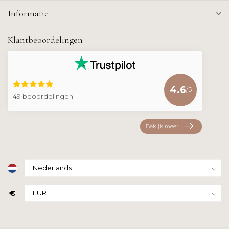
Informatie
Klantbeoordelingen
4.6
/5
49 beoordelingen
Bekijk meer
€