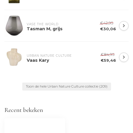
€42,95
VASE THE WORLD
Tasman M, grijs
€30,06
€84,95
URBAN NATURE CULTURE
Vaas Kary
€59,46
Toon de hele Urban Nature Culture collectie
(209)
Recent bekeken