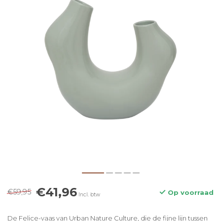
€41,96
€59,95
Op voorraad
Incl. btw
De Felice-vaas van Urban Nature Culture, die de fijne lijn tussen