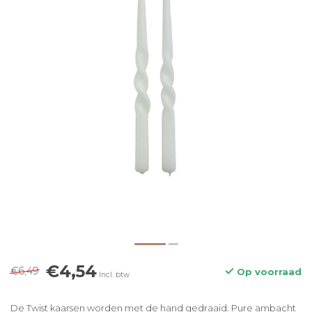
€4,54
€6,49
Op voorraad
Incl. btw
De Twist kaarsen worden met de hand gedraaid. Pure ambacht