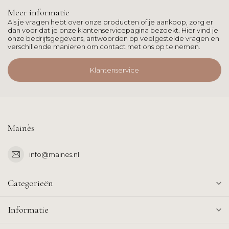
Meer informatie
Als je vragen hebt over onze producten of je aankoop, zorg er
dan voor dat je onze klantenservicepagina bezoekt. Hier vind je
onze bedrijfsgegevens, antwoorden op veelgestelde vragen en
verschillende manieren om contact met ons op te nemen.
Klantenservice
Mainès
info@maines.nl
Categorieën
Informatie