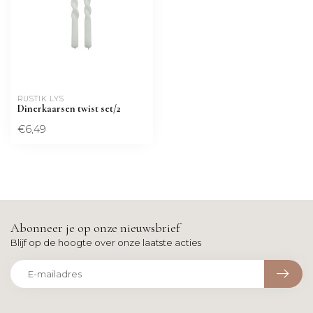
RUSTIK LYS
Dinerkaarsen twist set/2
€6,49
Abonneer je op onze nieuwsbrief
Blijf op de hoogte over onze laatste acties