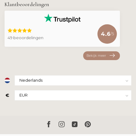
Klantbeoordelingen
4.6
/5
49 beoordelingen
Bekijk meer
€