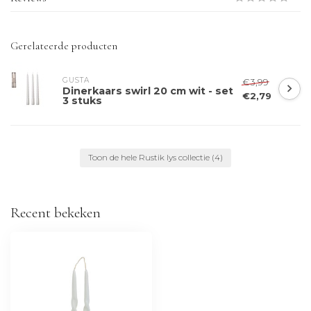
Gerelateerde producten
GUSTA
€3,99
Dinerkaars swirl 20 cm wit - set
€2,79
3 stuks
Toon de hele Rustik lys collectie
(4)
Recent bekeken