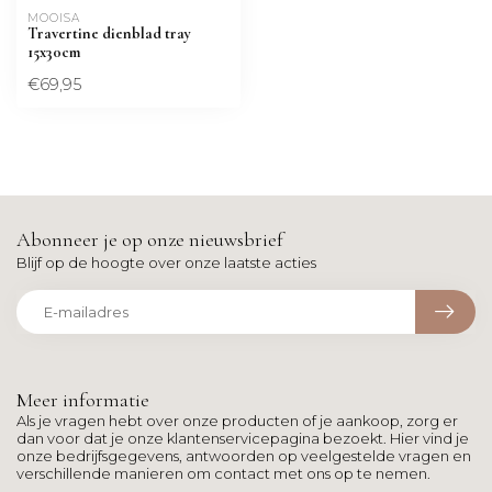
MOOISA
Travertine dienblad tray
15x30cm
€69,95
Abonneer je op onze nieuwsbrief
Blijf op de hoogte over onze laatste acties
Meer informatie
Als je vragen hebt over onze producten of je aankoop, zorg er
dan voor dat je onze klantenservicepagina bezoekt. Hier vind je
onze bedrijfsgegevens, antwoorden op veelgestelde vragen en
verschillende manieren om contact met ons op te nemen.