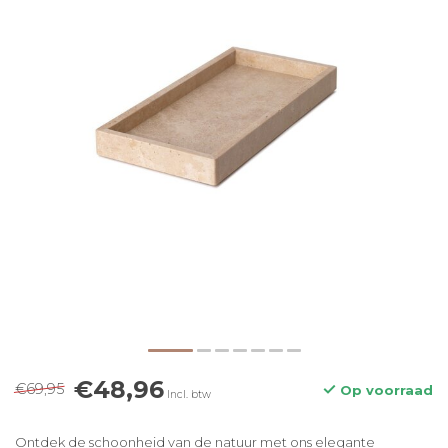
€48,96
€69,95
Op voorraad
Incl. btw
Ontdek de schoonheid van de natuur met ons elegante