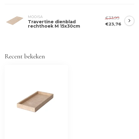
MOOISA
€33,95
Travertine dienblad
€23,76
rechthoek M 15x30cm
Recent bekeken