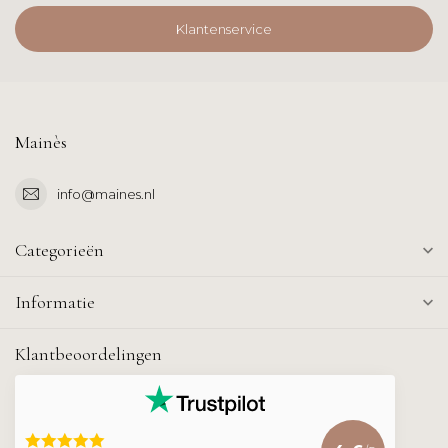
Klantenservice
Mainès
info@maines.nl
Categorieën
Informatie
Klantbeoordelingen