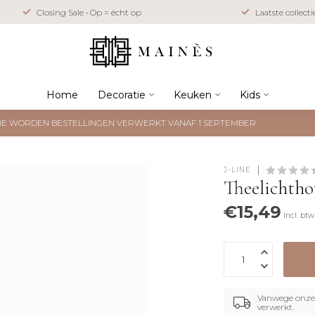
Closing Sale • Op = écht op
Laatste collect
Home
Decoratie
Keuken
Kids
NTIE WORDEN BESTELLINGEN VERWERKT VANAF 1 SEPTEMBER
J-LINE
Theelichth
€15,49
Incl. btw
Vanwege onze 
verwerkt.