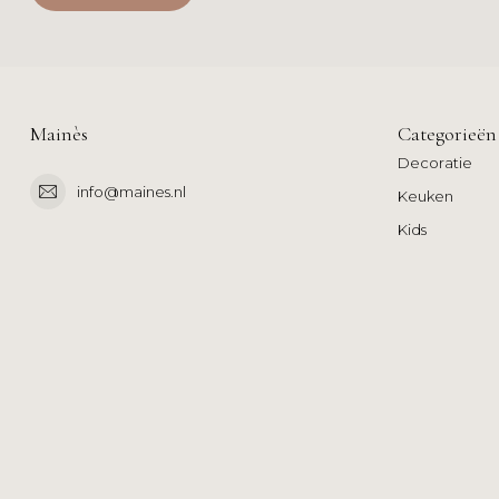
Mainès
Categorieën
Decoratie
info@maines.nl
Keuken
Kids