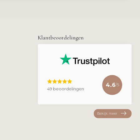
Klantbeoordelingen
4.6
/5
49 beoordelingen
Bekijk meer