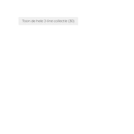
Toon de hele J-line collectie
(30)