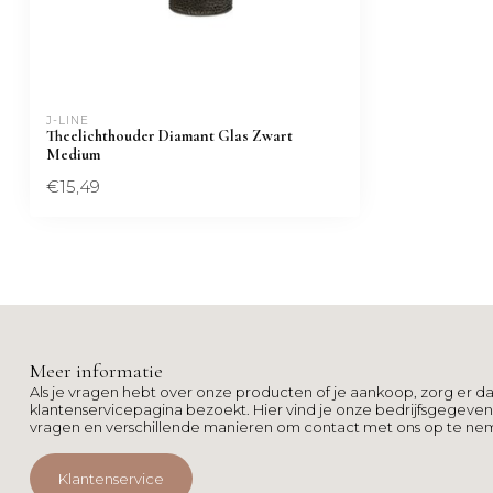
J-LINE
Theelichthouder Diamant Glas Zwart
Medium
€15,49
Meer informatie
Als je vragen hebt over onze producten of je aankoop, zorg er da
klantenservicepagina bezoekt. Hier vind je onze bedrijfsgegeve
vragen en verschillende manieren om contact met ons op te ne
Klantenservice