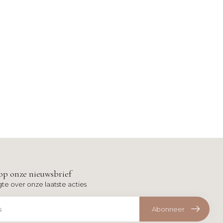
op onze nieuwsbrief
gte over onze laatste acties
Abonneer