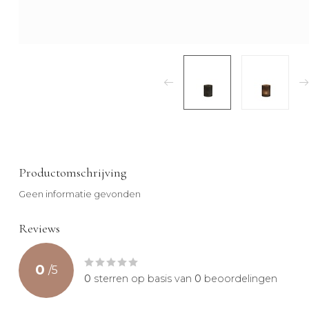
Productomschrijving
Geen informatie gevonden
Reviews
0
/
5
0
sterren op basis van
0
beoordelingen