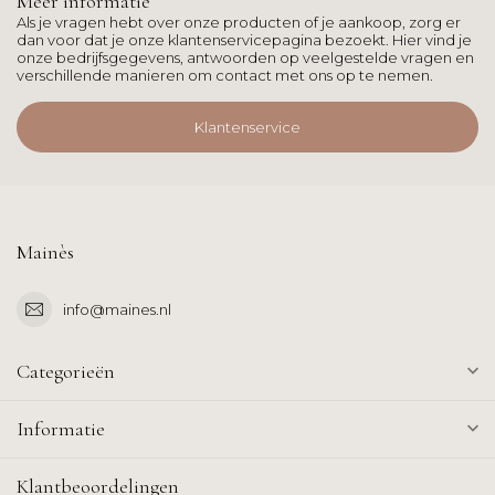
Meer informatie
Als je vragen hebt over onze producten of je aankoop, zorg er
dan voor dat je onze klantenservicepagina bezoekt. Hier vind je
onze bedrijfsgegevens, antwoorden op veelgestelde vragen en
verschillende manieren om contact met ons op te nemen.
Klantenservice
Mainès
info@maines.nl
Categorieën
Informatie
Klantbeoordelingen