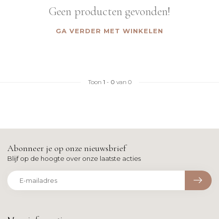
Geen producten gevonden!
GA VERDER MET WINKELEN
Toon
1
-
0
van 0
Abonneer je op onze nieuwsbrief
Blijf op de hoogte over onze laatste acties