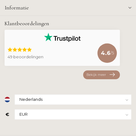
Informatie
Klantbeoordelingen
4.6
/5
49 beoordelingen
Bekijk meer
€