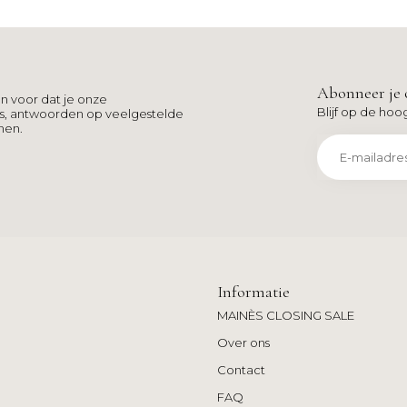
Abonneer je 
n voor dat je onze
Blijf op de hoo
ns, antwoorden op veelgestelde
men.
Informatie
MAINÈS CLOSING SALE
Over ons
Contact
FAQ