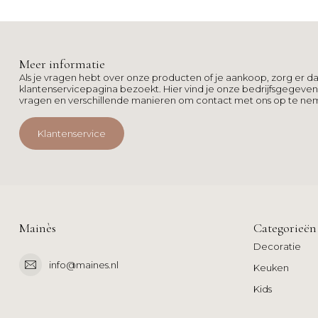
Meer informatie
Als je vragen hebt over onze producten of je aankoop, zorg er da
klantenservicepagina bezoekt. Hier vind je onze bedrijfsgegeve
vragen en verschillende manieren om contact met ons op te ne
Klantenservice
Mainès
Categorieën
Decoratie
info@maines.nl
Keuken
Kids