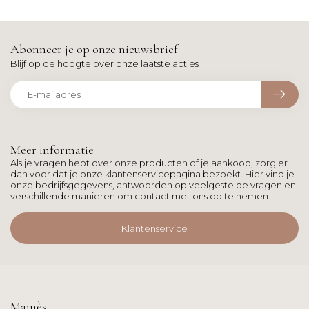
Abonneer je op onze nieuwsbrief
Blijf op de hoogte over onze laatste acties
Meer informatie
Als je vragen hebt over onze producten of je aankoop, zorg er
dan voor dat je onze klantenservicepagina bezoekt. Hier vind je
onze bedrijfsgegevens, antwoorden op veelgestelde vragen en
verschillende manieren om contact met ons op te nemen.
Klantenservice
Mainès