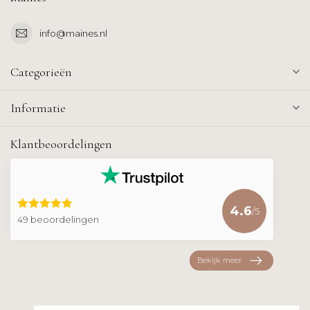
info@maines.nl
Categorieën
Informatie
Klantbeoordelingen
4.6
/5
49 beoordelingen
Bekijk meer