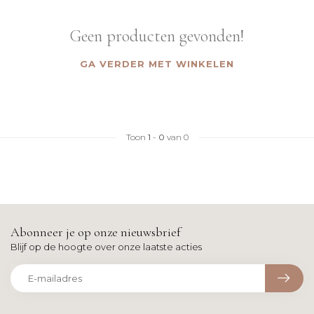
Geen producten gevonden!
GA VERDER MET WINKELEN
Toon
1
-
0
van 0
Abonneer je op onze nieuwsbrief
Blijf op de hoogte over onze laatste acties