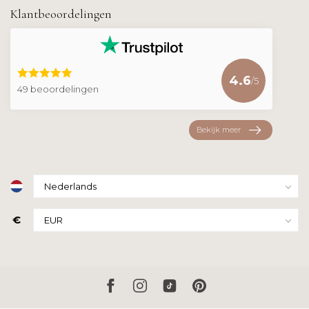
Klantbeoordelingen
4.6
/5
49 beoordelingen
Bekijk meer
€