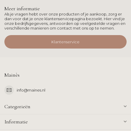
Meer informatie
Als je vragen hebt over onze producten of je aankoop, zorg er
dan voor dat je onze klantenservicepagina bezoekt. Hier vind je
onze bedrijfsgegevens, antwoorden op veelgestelde vragen en
verschillende manieren om contact met ons op te nemen.
Klantenservice
Mainès
info@maines.nl
Categorieën
Informatie