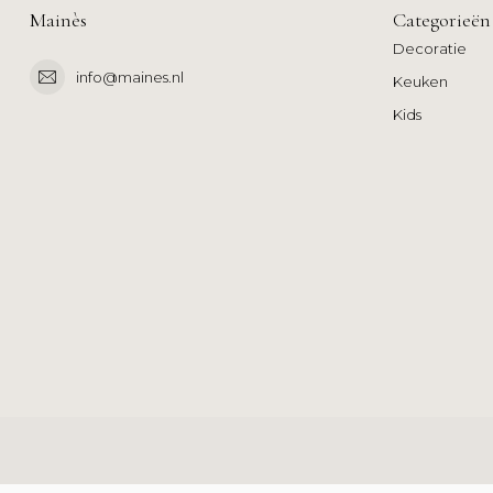
Mainès
Categorieën
Decoratie
info@maines.nl
Keuken
Kids