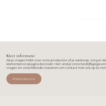
Meer informatie
Als je vragen hebt over onze producten of je aankoop, zorg er da
klantenservicepagina bezoekt. Hier vind je onze bedrijfsgegeve
vragen en verschillende manieren om contact met ons op te ne
Klantenservice