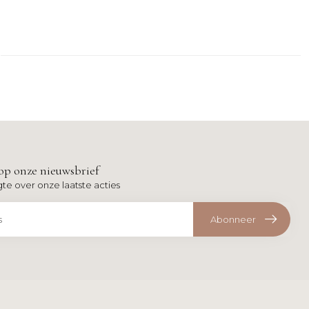
op onze nieuwsbrief
gte over onze laatste acties
Abonneer