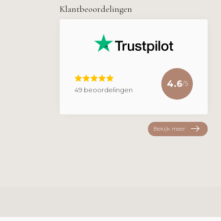
Klantbeoordelingen
4.6
/5
49 beoordelingen
Bekijk meer