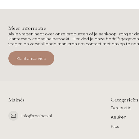
Meer informatie
Als je vragen hebt over onze producten of je aankoop, zorg er da
klantenservicepagina bezoekt. Hier vind je onze bedrijfsgegeve
vragen en verschillende manieren om contact met ons op te ne
Klantenservice
Mainès
Categorieën
Decoratie
info@maines.nl
Keuken
Kids