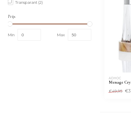
Transparant
(2)
Prijs
Min
Max
ADHOC
Menage Crys
€3
€49,95