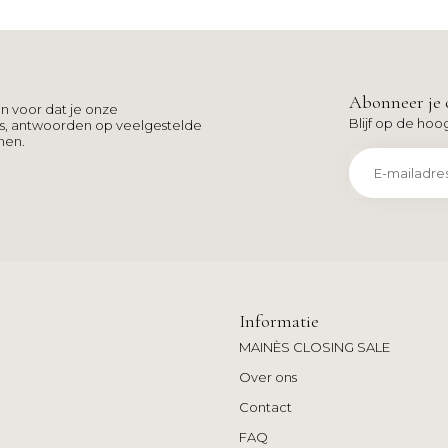
Abonneer je 
n voor dat je onze
Blijf op de hoo
ns, antwoorden op veelgestelde
men.
Informatie
MAINÈS CLOSING SALE
Over ons
Contact
FAQ