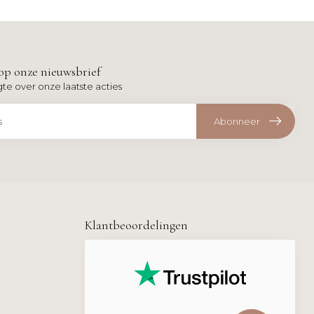
op onze nieuwsbrief
gte over onze laatste acties
Abonneer
Klantbeoordelingen