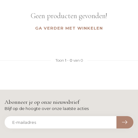
Geen producten gevonden!
GA VERDER MET WINKELEN
Toon
1
-
0
van 0
Abonneer je op onze nieuwsbrief
Blijf op de hoogte over onze laatste acties