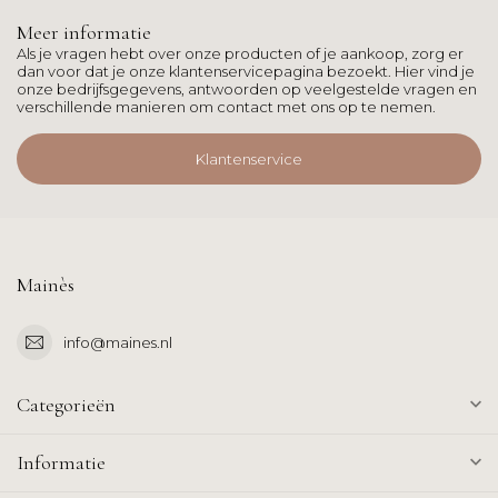
Meer informatie
Als je vragen hebt over onze producten of je aankoop, zorg er
dan voor dat je onze klantenservicepagina bezoekt. Hier vind je
onze bedrijfsgegevens, antwoorden op veelgestelde vragen en
verschillende manieren om contact met ons op te nemen.
Klantenservice
Mainès
info@maines.nl
Categorieën
Informatie