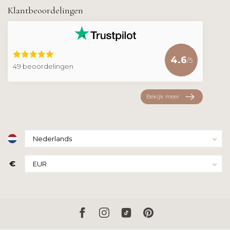
Klantbeoordelingen
4.6
/5
49 beoordelingen
Bekijk meer
€