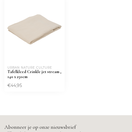
URBAN NATURE CULTURE
Tafelkleed Crinkle jet stream ,
140 x 250cm
€44,95
Abonneer je op onze nieuwsbrief