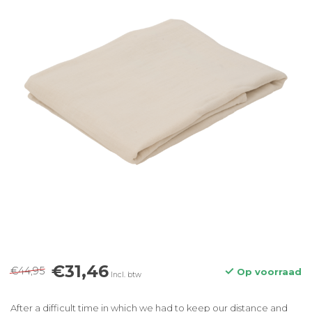
€31,46
€44,95
Op voorraad
Incl. btw
After a difficult time in which we had to keep our distance and