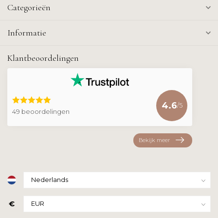
Categorieën
Informatie
Klantbeoordelingen
4.6
/5
49 beoordelingen
Bekijk meer
€