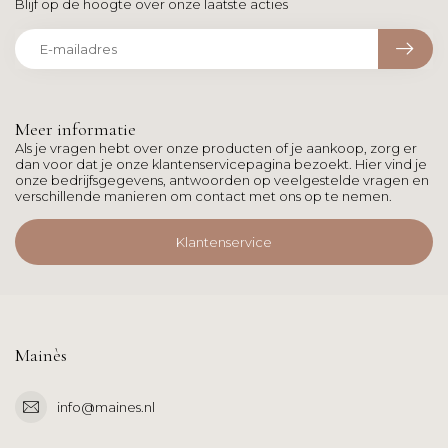
Blijf op de hoogte over onze laatste acties
Meer informatie
Als je vragen hebt over onze producten of je aankoop, zorg er
dan voor dat je onze klantenservicepagina bezoekt. Hier vind je
onze bedrijfsgegevens, antwoorden op veelgestelde vragen en
verschillende manieren om contact met ons op te nemen.
Klantenservice
Mainès
info@maines.nl