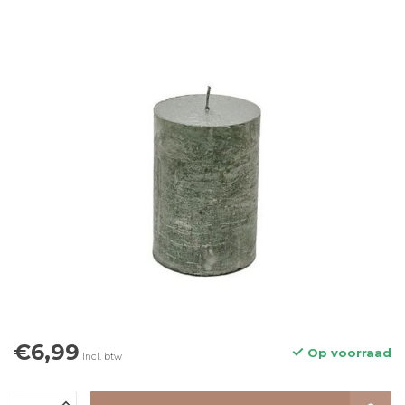
€6,99
Op voorraad
Incl. btw