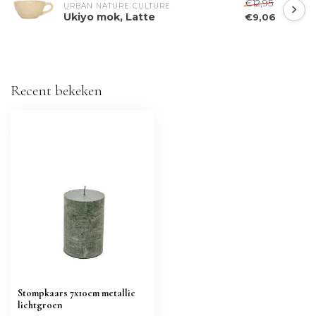
€12,95
URBAN NATURE CULTURE
Ukiyo mok, Latte
€9,06
Recent bekeken
Stompkaars 7x10cm metallic
lichtgroen