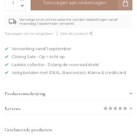
Toevoegen aan winkelwagen
Vanwege onze zomervakantie worden bestellingen vanaf
maandag 1 september verwerkt.
Toevoegen om te vergelijken
Deel dit product
Verwerking vanaf 1 september
Closing Sale • Op = écht op
Laatste collectie • Zolang de voorraad strekt
Veilig betalen met iDEAL, Bancontact, Klarna & creditcard
Productomschrijving
Reviews
Gerelateerde producten