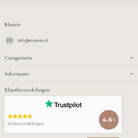
Mainès
info@maines.nl
Categorieën
Informatie
Klantbeoordelingen
4.6
/5
49 beoordelingen