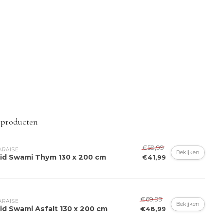
 producten
€59,99
ARAISE
Bekijken
aid Swami Thym 130 x 200 cm
€41,99
€69,99
ARAISE
Bekijken
id Swami Asfalt 130 x 200 cm
€48,99