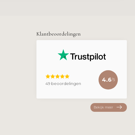
Klantbeoordelingen
4.6
/5
49 beoordelingen
Bekijk meer