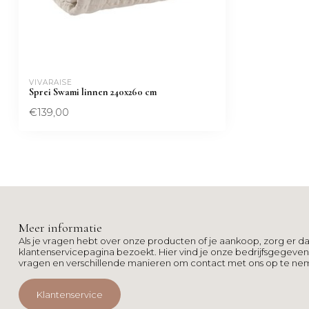
VIVARAISE
Sprei Swami linnen 240x260 cm
€139,00
Meer informatie
Als je vragen hebt over onze producten of je aankoop, zorg er da
klantenservicepagina bezoekt. Hier vind je onze bedrijfsgegeve
vragen en verschillende manieren om contact met ons op te ne
Klantenservice