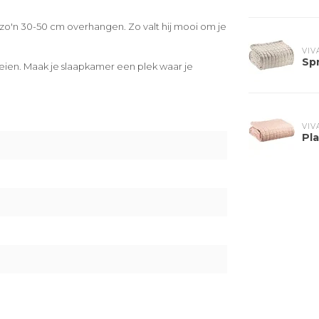
 zo'n 30-50 cm overhangen. Zo valt hij mooi om je
VIV
Sp
eien. Maak je slaapkamer een plek waar je
VIV
Pl