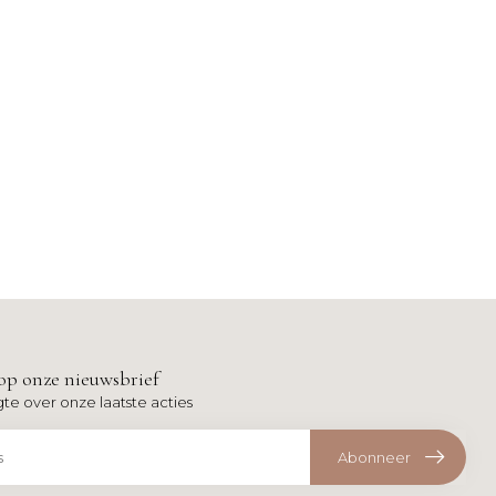
op onze nieuwsbrief
gte over onze laatste acties
Abonneer