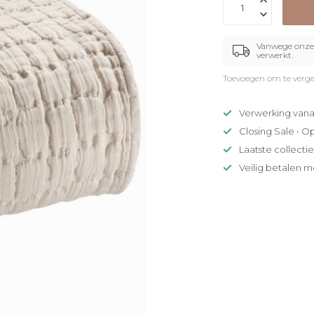
Vanwege onze 
verwerkt.
Toevoegen om te verge
Verwerking vana
Closing Sale • O
Laatste collecti
Veilig betalen m