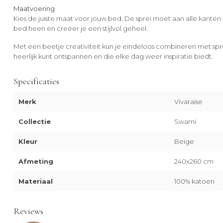
Maatvoering
Kies de juiste maat voor jouw bed. De sprei moet aan alle kanten
bed heen en creëer je een stijlvol geheel.
Met een beetje creativiteit kun je eindeloos combineren met spr
heerlijk kunt ontspannen en die elke dag weer inspiratie biedt.
Specificaties
Merk
Vivaraise
Collectie
Swami
Kleur
Beige
Afmeting
240x260 cm
Materiaal
100% katoen
Reviews