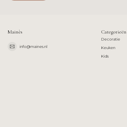
Mainès
Categorieën
Decoratie
info@maines.nl
Keuken
Kids