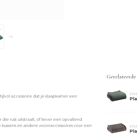
Gerelateerde
VIV
tijlvol accessoire dat je slaapkamer een
Pl
 die rust uitstraalt, of liever een opvallend
e kussens en andere woonaccessoires voor een
VIV
Pla