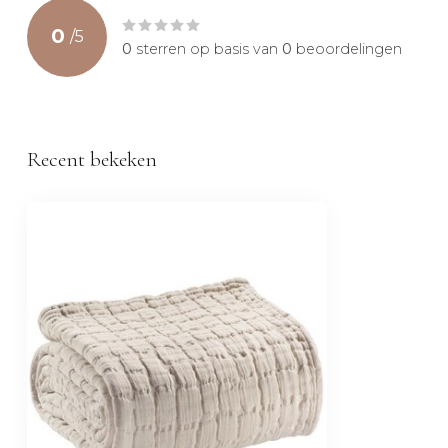
0
/
5
0
sterren op basis van
0
beoordelingen
Recent bekeken