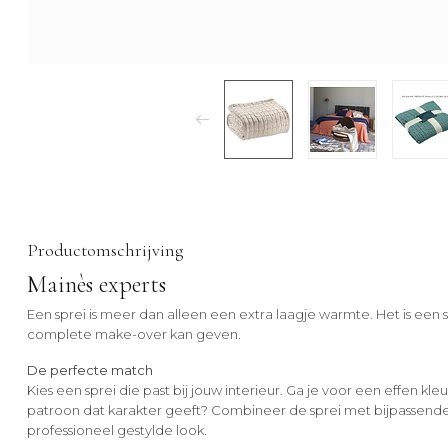
Productomschrijving
Mainès experts
Een sprei is meer dan alleen een extra laagje warmte. Het is een s
complete make-over kan geven.
De perfecte match
Kies een sprei die past bij jouw interieur. Ga je voor een effen kleur
patroon dat karakter geeft? Combineer de sprei met bijpassend
professioneel gestylde look.