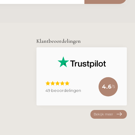
Klantbeoordelingen
4.6
/5
49 beoordelingen
Bekijk meer