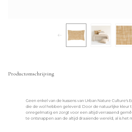
Productomschrijving
Geen enkel van de kussens van Urban Nature Culture's Er
die de wol hebben geleverd. Door de natuurlijke kleur 
onregelmatig en zorgt voor een altijd verrassend gemêle
te ontsnappen aan de altijd draaiende wereld, al is het