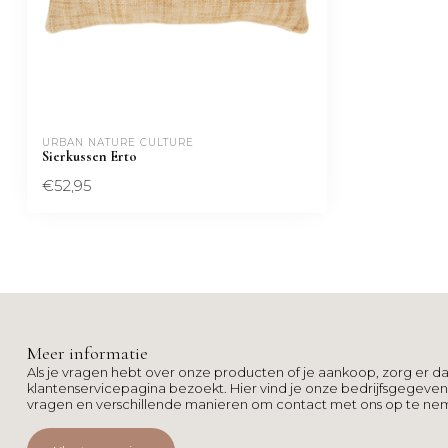
URBAN NATURE CULTURE
Sierkussen Erto
€52,95
Meer informatie
Als je vragen hebt over onze producten of je aankoop, zorg er da
klantenservicepagina bezoekt. Hier vind je onze bedrijfsgegeve
vragen en verschillende manieren om contact met ons op te ne