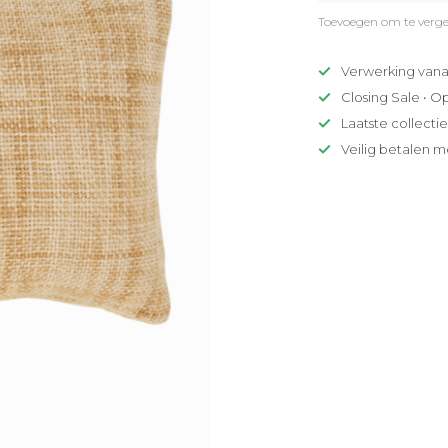
Toevoegen om te verge
Verwerking vana
Closing Sale • O
Laatste collecti
Veilig betalen m