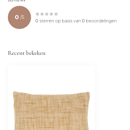
0
/
5
0
sterren op basis van
0
beoordelingen
Recent bekeken