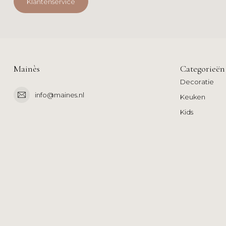
Klantenservice
Mainès
Categorieën
Decoratie
info@maines.nl
Keuken
Kids