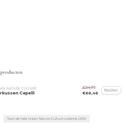
 producten
€94,95
AN NATURE CULTURE
Bekijken
rkussen Capelli
€66,46
Toon de hele Urban Nature Culture collectie
(209)