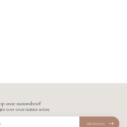
op onze nieuwsbrief
gte over onze laatste acties
Abonneer