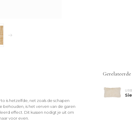
Gerelateerde
URB
Sie
to is hetzelfde, net zoals de schapen
te behouden, is het verven van de garen
erd effect. Dit kussen nodigt je uit om
 maar voor even.