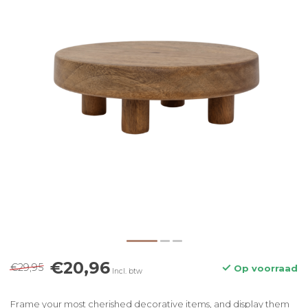
€20,96
€29,95
Op voorraad
Incl. btw
Frame your most cherished decorative items, and display them