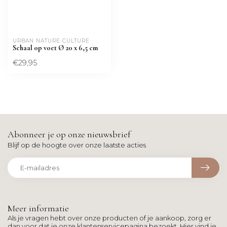
URBAN NATURE CULTURE
Schaal op voet Ø 20 x 6,5 cm
€29,95
Abonneer je op onze nieuwsbrief
Blijf op de hoogte over onze laatste acties
Meer informatie
Als je vragen hebt over onze producten of je aankoop, zorg er
dan voor dat je onze klantenservicepagina bezoekt. Hier vind je