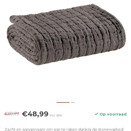
€48,99
€69,99
Op voorraad
Incl. btw
Zacht en aangenaam om aan te raken dankzij de stonewashed