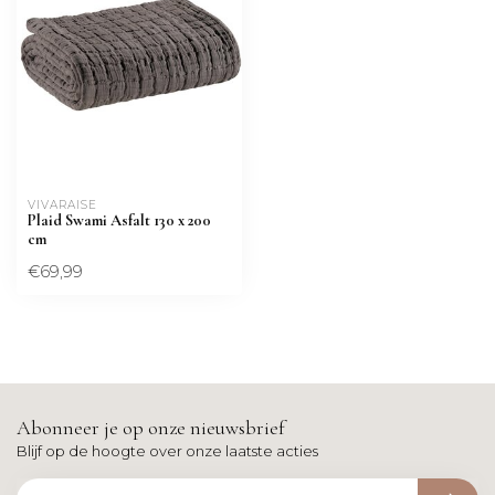
VIVARAISE
Plaid Swami Asfalt 130 x 200
cm
€69,99
Abonneer je op onze nieuwsbrief
Blijf op de hoogte over onze laatste acties