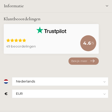
Informatie
Klantbeoordelingen
4.6
/5
49 beoordelingen
Bekijk meer
€