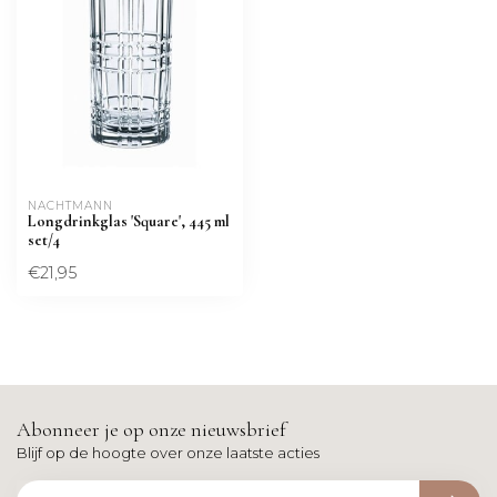
NACHTMANN 
Longdrinkglas 'Square', 445 ml
set/4
€21,95
Abonneer je op onze nieuwsbrief
Blijf op de hoogte over onze laatste acties