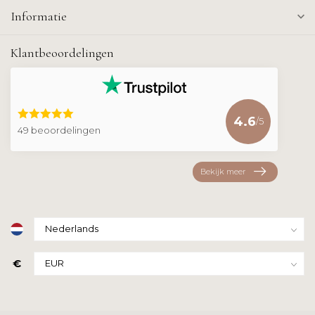
Informatie
Klantbeoordelingen
4.6
/5
49 beoordelingen
Bekijk meer
€