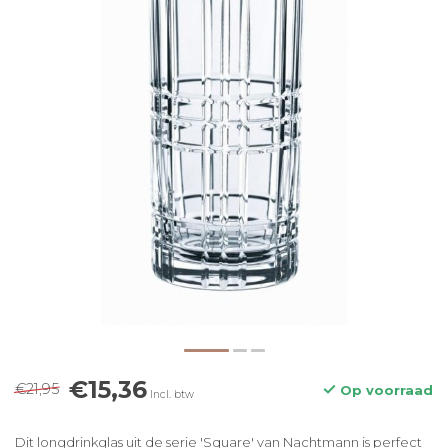
€15,36
€21,95
Op voorraad
Incl. btw
Dit longdrinkglas uit de serie 'Square' van Nachtmann is perfect