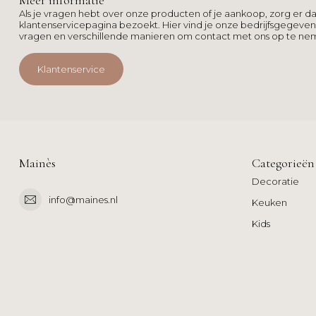
Meer informatie
Als je vragen hebt over onze producten of je aankoop, zorg er da
klantenservicepagina bezoekt. Hier vind je onze bedrijfsgegeve
vragen en verschillende manieren om contact met ons op te ne
Klantenservice
Mainès
Categorieën
Decoratie
info@maines.nl
Keuken
Kids