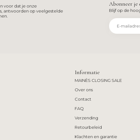
Abonneer je 
n voor dat je onze
Blijf op de hoo
ns, antwoorden op veelgestelde
men.
Informatie
MAINÈS CLOSING SALE
Over ons
Contact
FAQ
Verzending
Retourbeleid
Klachten en garantie