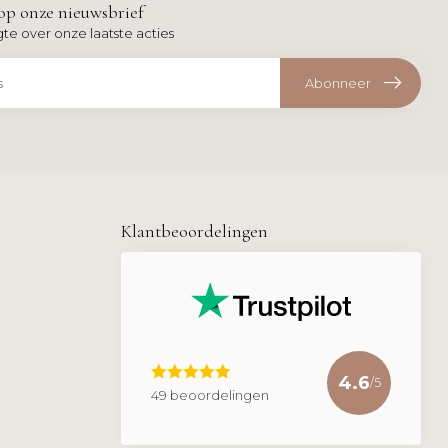
op onze nieuwsbrief
gte over onze laatste acties
Abonneer
Klantbeoordelingen
4.6
/5
49 beoordelingen