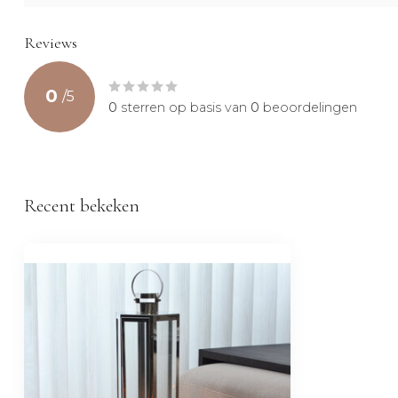
Reviews
0
/
5
0
sterren op basis van
0
beoordelingen
Recent bekeken