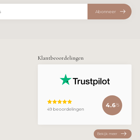
Abonneer
Klantbeoordelingen
4.6
/5
49 beoordelingen
Bekijk meer