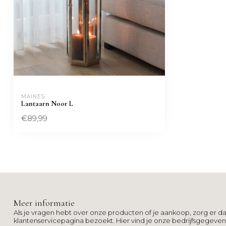
MAINÈS
Lantaarn Noor L
€89,99
Meer informatie
Als je vragen hebt over onze producten of je aankoop, zorg er da
klantenservicepagina bezoekt. Hier vind je onze bedrijfsgegeve