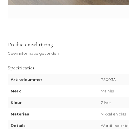
Productomschrijving
Geen informatie gevonden
Specificaties
Artikelnummer
P3003A
Merk
Mainès
Kleur
Zilver
Materiaal
Nikkel en glas
Details
Wordt exclusie