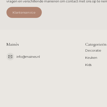
vragen en verschillende manieren om contact met ons op te ne
Klantenservice
Mainès
Categorieën
Decoratie
info@maines.nl
Keuken
Kids