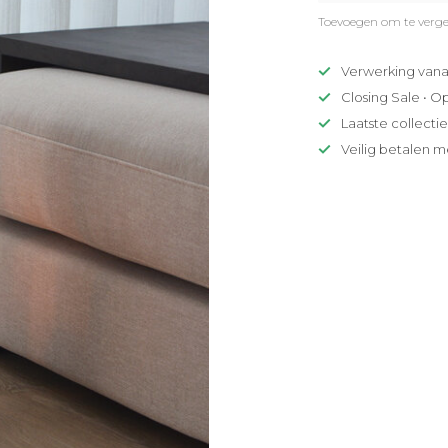
Toevoegen om te verge
Verwerking vana
Closing Sale • O
Laatste collecti
Veilig betalen m