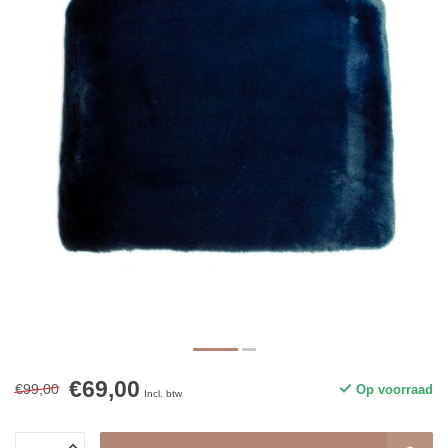
€69,00
€99,00
Op voorraad
Incl. btw