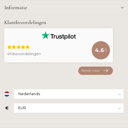
Informatie
Klantbeoordelingen
4.6
/5
49 beoordelingen
Bekijk meer
€