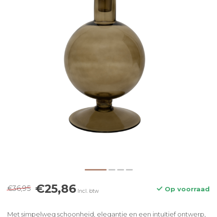
€25,86
€36,95
Op voorraad
Incl. btw
Met simpelweg schoonheid, elegantie en een intuïtief ontwerp,