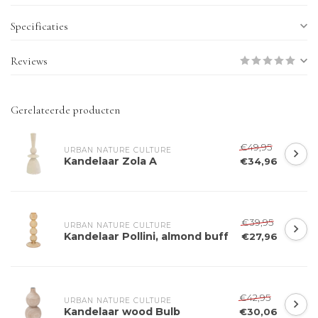
Specificaties
Reviews
Gerelateerde producten
€49,95
URBAN NATURE CULTURE
Kandelaar Zola A
€34,96
€39,95
URBAN NATURE CULTURE
Kandelaar Pollini, almond buff
€27,96
€42,95
URBAN NATURE CULTURE
Kandelaar wood Bulb
€30,06