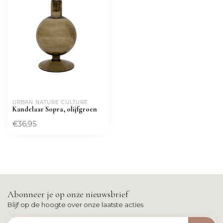
URBAN NATURE CULTURE
Kandelaar Sopra, olijfgroen
€36,95
Abonneer je op onze nieuwsbrief
Blijf op de hoogte over onze laatste acties