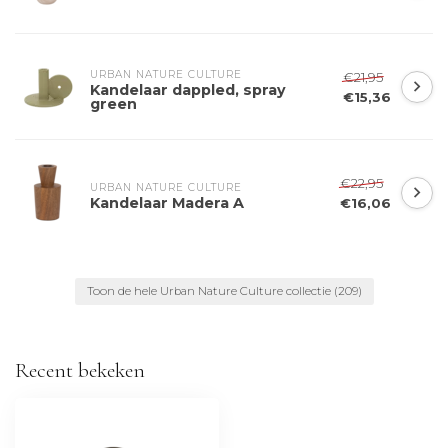
URBAN NATURE CULTURE
€21,95
Kandelaar dappled, spray
€15,36
green
€22,95
URBAN NATURE CULTURE
Kandelaar Madera A
€16,06
Toon de hele Urban Nature Culture collectie
(209)
Recent bekeken