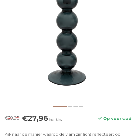
€27,96
€39,95
Op voorraad
Incl. btw
Kijk naar de manier waarop de vlam zijn licht reflecteert op