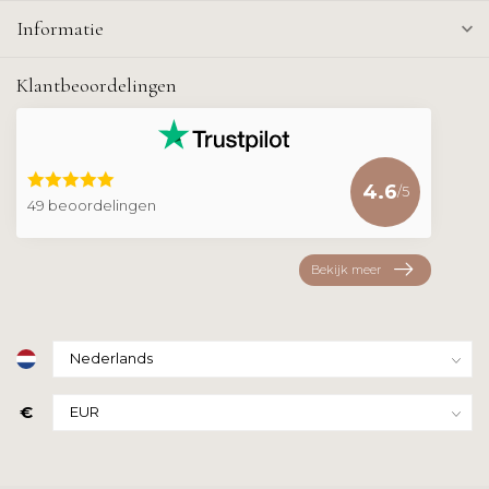
Informatie
Klantbeoordelingen
4.6
/5
49 beoordelingen
Bekijk meer
€