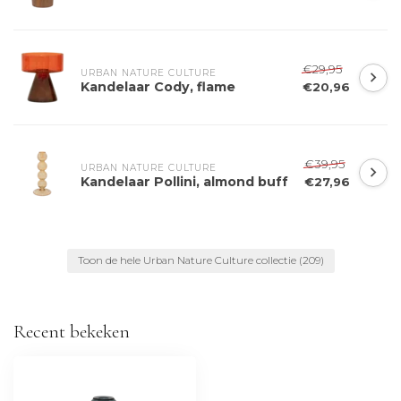
€29,95
URBAN NATURE CULTURE
Kandelaar Cody, flame
€20,96
€39,95
URBAN NATURE CULTURE
Kandelaar Pollini, almond buff
€27,96
Toon de hele Urban Nature Culture collectie
(209)
Recent bekeken