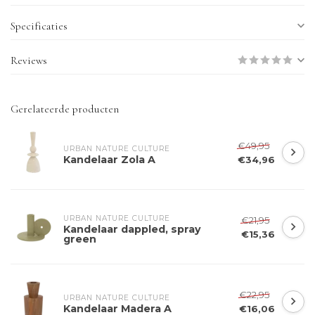
Specificaties
Reviews
Gerelateerde producten
€49,95
URBAN NATURE CULTURE
Kandelaar Zola A
€34,96
URBAN NATURE CULTURE
€21,95
Kandelaar dappled, spray
€15,36
green
€22,95
URBAN NATURE CULTURE
Kandelaar Madera A
€16,06