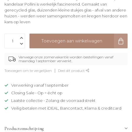
kandelaar Pollini is werkelijk fascinerend. Gemaakt van
gerecycled glas, duizenden kleine stukjes glas - afval van andere
huizen - werden weer samengesmolten en kregen hierdoor een
kans op leven
Toevoegen aan winkelwagen
Vanwege onze zomervakantie worden bestellingen vanaf
maandag 1 september verwerkt.
Toevoegen om te vergelijken
Deel dit product
Verwerking vanaf 1 september
Closing Sale • Op = écht op
Laatste collectie • Zolang de voorraad strekt
Veilig betalen met iDEAL, Bancontact, Klarna & creditcard
Productomschrijving