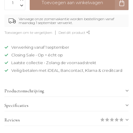
Toevoegen aan winkelwagen
Vanwege onze zomervakantie worden bestellingen vanaf
maandag 1 september verwerkt.
Toevoegen om te vergelijken
Deel dit product
Verwerking vanaf 1 september
Closing Sale • Op = écht op
Laatste collectie • Zolang de voorraad strekt
Veilig betalen met iDEAL, Bancontact, Klarna & creditcard
Productomschrijving
Specificaties
Reviews