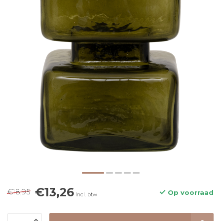
€13,26
€18,95
Op voorraad
Incl. btw