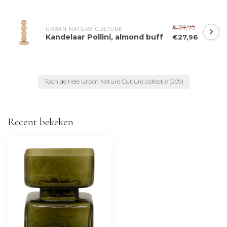
€39,95
URBAN NATURE CULTURE
Kandelaar Pollini, almond buff
€27,96
Toon de hele Urban Nature Culture collectie
(209)
Recent bekeken