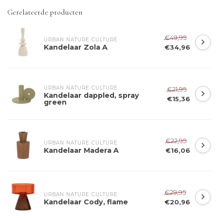
Gerelateerde producten
€49,95
URBAN NATURE CULTURE
Kandelaar Zola A
€34,96
URBAN NATURE CULTURE
€21,95
Kandelaar dappled, spray
€15,36
green
€22,95
URBAN NATURE CULTURE
Kandelaar Madera A
€16,06
€29,95
URBAN NATURE CULTURE
Kandelaar Cody, flame
€20,96