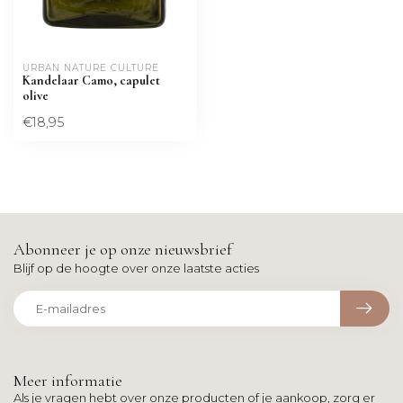
URBAN NATURE CULTURE
Kandelaar Camo, capulet
olive
€18,95
Abonneer je op onze nieuwsbrief
Blijf op de hoogte over onze laatste acties
Meer informatie
Als je vragen hebt over onze producten of je aankoop, zorg er