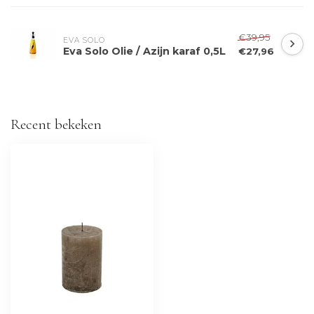
€39,95
EVA SOLO
Eva Solo Olie / Azijn karaf 0,5L
€27,96
Recent bekeken