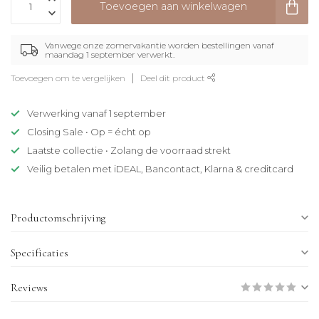
Toevoegen aan winkelwagen
Vanwege onze zomervakantie worden bestellingen vanaf
maandag 1 september verwerkt.
Toevoegen om te vergelijken
Deel dit product
Verwerking vanaf 1 september
Closing Sale • Op = écht op
Laatste collectie • Zolang de voorraad strekt
Veilig betalen met iDEAL, Bancontact, Klarna & creditcard
Productomschrijving
Specificaties
Reviews