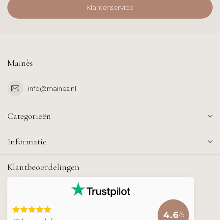
Klantenservice
Mainès
info@maines.nl
Categorieën
Informatie
Klantbeoordelingen
4.6
/5