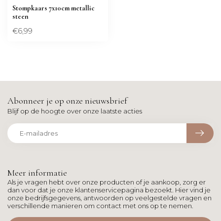
Stompkaars 7x10cm metallic
steen
€6,99
Abonneer je op onze nieuwsbrief
Blijf op de hoogte over onze laatste acties
Meer informatie
Als je vragen hebt over onze producten of je aankoop, zorg er
dan voor dat je onze klantenservicepagina bezoekt. Hier vind je
onze bedrijfsgegevens, antwoorden op veelgestelde vragen en
verschillende manieren om contact met ons op te nemen.