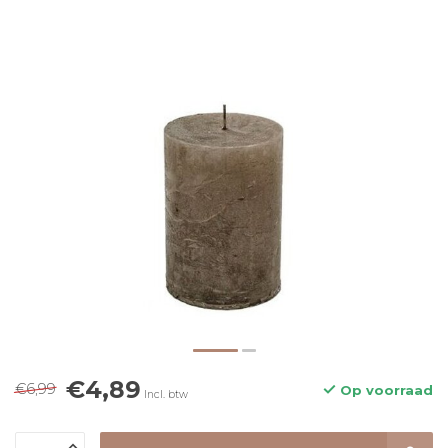
€4,89
€6,99
Op voorraad
Incl. btw