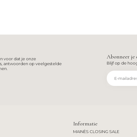
Abonneer je 
n voor dat je onze
Blijf op de hoo
ns, antwoorden op veelgestelde
men.
Informatie
MAINÈS CLOSING SALE