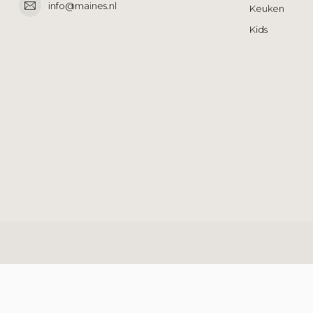
info@maines.nl
Keuken
Kids