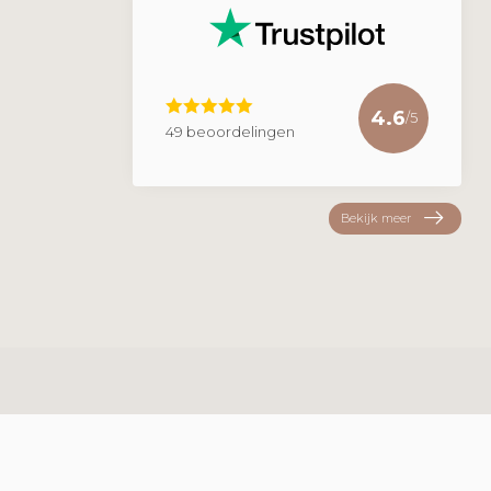
4.6
/5
49 beoordelingen
Bekijk meer