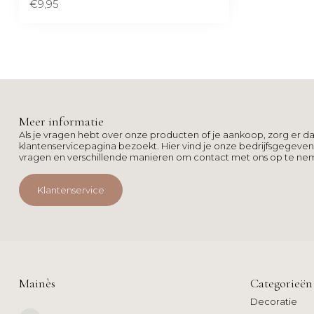
€9,95
Meer informatie
Als je vragen hebt over onze producten of je aankoop, zorg er da
klantenservicepagina bezoekt. Hier vind je onze bedrijfsgegeve
vragen en verschillende manieren om contact met ons op te ne
Klantenservice
Mainès
Categorieën
Decoratie