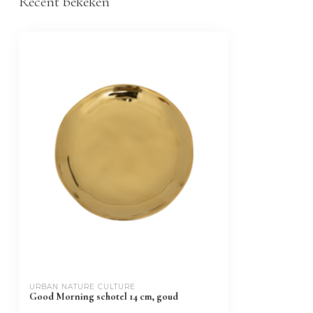
Recent bekeken
URBAN NATURE CULTURE
Good Morning schotel 14 cm, goud