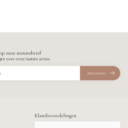
op onze nieuwsbrief
gte over onze laatste acties
Abonneer
Klantbeoordelingen