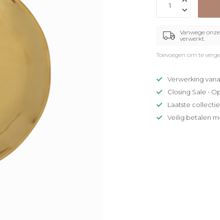
Vanwege onze 
verwerkt.
Toevoegen om te verge
Verwerking vana
Closing Sale • O
Laatste collecti
Veilig betalen m