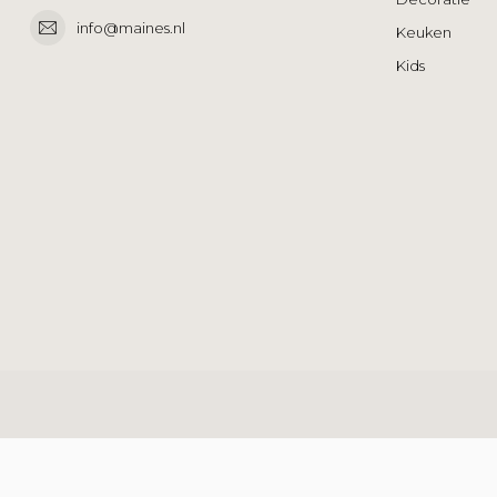
info@maines.nl
Keuken
Kids