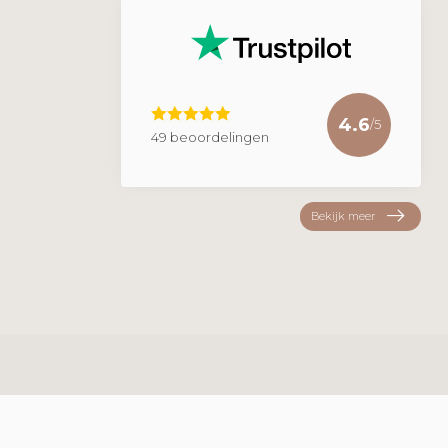
4.6
/5
49 beoordelingen
Bekijk meer