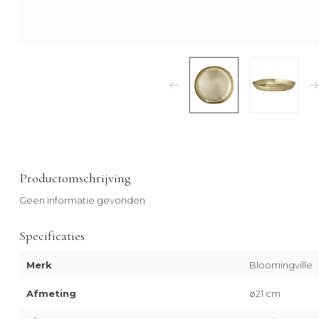
Productomschrijving
Geen informatie gevonden
Specificaties
Merk
Bloomingville
Afmeting
ø21 cm