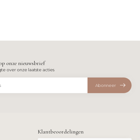
op onze nieuwsbrief
gte over onze laatste acties
Abonneer
Klantbeoordelingen