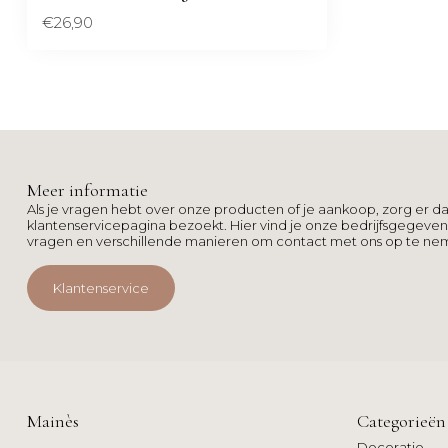
€26,90
Meer informatie
Als je vragen hebt over onze producten of je aankoop, zorg er da
klantenservicepagina bezoekt. Hier vind je onze bedrijfsgegeve
vragen en verschillende manieren om contact met ons op te ne
Klantenservice
Mainès
Categorieën
Decoratie