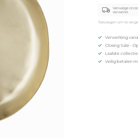
Vanwege onze 
verwerkt.
Toevoegen om te verge
Verwerking vana
Closing Sale • O
Laatste collecti
Veilig betalen m