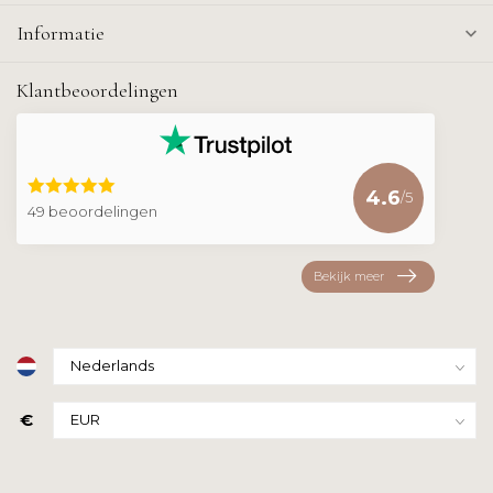
Informatie
Klantbeoordelingen
4.6
/5
49 beoordelingen
Bekijk meer
€