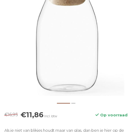
€11,86
€16,95
Op voorraad
Incl. btw
Als je niet van blikjes houdt maar van glas, dan ben je hier op de