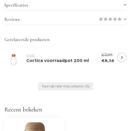
Specificaties
Reviews
Gerelateerde producten
€11,95
VIVA
Cortica voorraadpot 200 ml
€8,36
Toon de hele Viva collectie
(15)
Recent bekeken