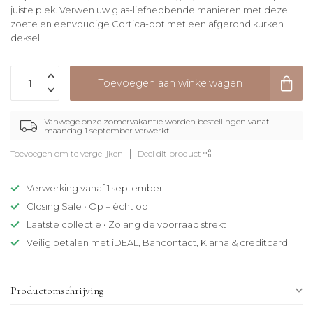
juiste plek. Verwen uw glas-liefhebbende manieren met deze
zoete en eenvoudige Cortica-pot met een afgerond kurken
deksel.
Toevoegen aan winkelwagen
Vanwege onze zomervakantie worden bestellingen vanaf
maandag 1 september verwerkt.
Toevoegen om te vergelijken
Deel dit product
Verwerking vanaf 1 september
Closing Sale • Op = écht op
Laatste collectie • Zolang de voorraad strekt
Veilig betalen met iDEAL, Bancontact, Klarna & creditcard
Productomschrijving