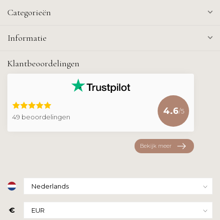
Categorieën
Informatie
Klantbeoordelingen
4.6
/5
49 beoordelingen
Bekijk meer
€