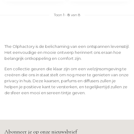
Toon
1
-
8
van 8
The Olphactory is de belichaming van een ontspannen levensstijl.
Het eenvoudige en mooie ontwerp herinnert ons eraan hoe
belangrijk ontkoppeling en comfort zijn.
Een collectie geuren die klaar zijn om een welzijnsomgeving te
creëren die ons in staat stelt om nog meer te genieten van onze
privacy in huis. Deze kaarsen, parfums en diffusers zullen je
helpen je positieve kant te versterken, en tegelijkertijd zullen ze
de sfeer een mooi en sereen tintje geven.
Abonneer je op onze nieuwsbrief