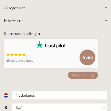
Categorieën
Informatie
Klantbeoordelingen
4.6
/5
49 beoordelingen
Bekijk meer
€