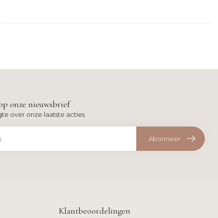
op onze nieuwsbrief
gte over onze laatste acties
Abonneer
Klantbeoordelingen