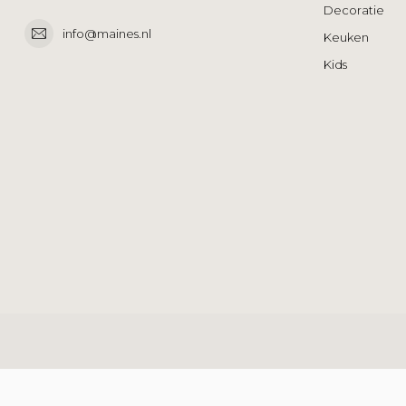
Decoratie
info@maines.nl
Keuken
Kids