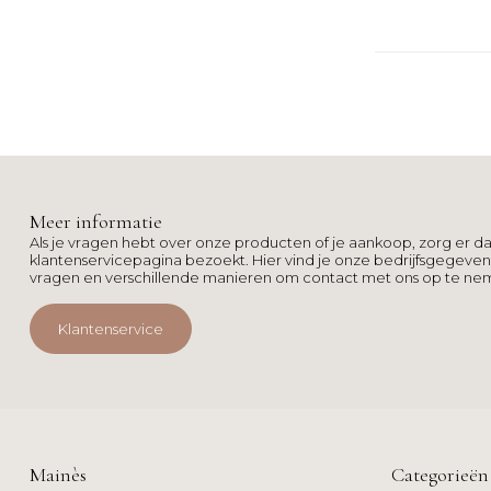
Meer informatie
Als je vragen hebt over onze producten of je aankoop, zorg er da
klantenservicepagina bezoekt. Hier vind je onze bedrijfsgegeve
vragen en verschillende manieren om contact met ons op te ne
Klantenservice
Mainès
Categorieën