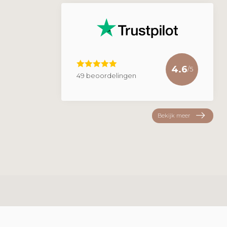
4.6
/5
49 beoordelingen
Bekijk meer