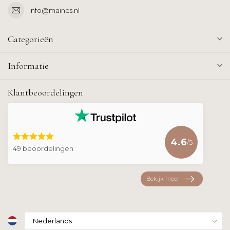
info@maines.nl
Categorieën
Informatie
Klantbeoordelingen
4.6
/5
49 beoordelingen
Bekijk meer