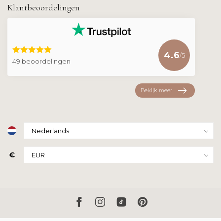
Klantbeoordelingen
4.6
/5
49 beoordelingen
Bekijk meer
€