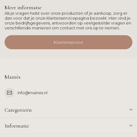
Meer informatie
Als je vragen hebt over onze producten of je aankoop, zorg er
dan voor dat je onze klantenservicepagina bezoekt. Hier vind je
onze bedrijfsgegevens, antwoorden op veelgestelde vragen en
verschillende manieren om contact met ons op te nemen.
Klantenservice
Mainès
info@maines.nl
Categorieën
Informatie