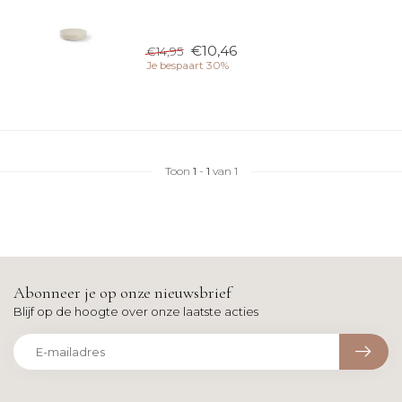
€10,46
€14,95
Je bespaart 30%
Toon
1
-
1
van 1
Abonneer je op onze nieuwsbrief
Blijf op de hoogte over onze laatste acties