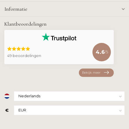
Informatie
Klantbeoordelingen
4.6
/5
49 beoordelingen
Bekijk meer
€