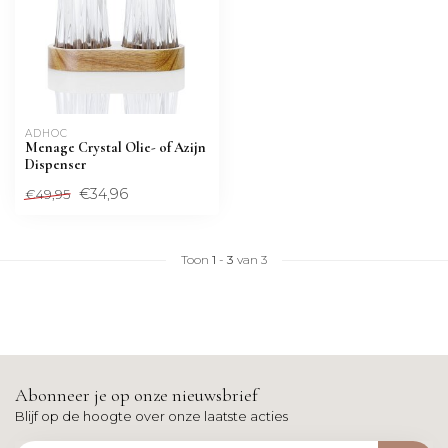
ADHOC
Menage Crystal Olie- of Azijn
Dispenser
€34,96
€49,95
Toon
1
-
3
van 3
Abonneer je op onze nieuwsbrief
Blijf op de hoogte over onze laatste acties